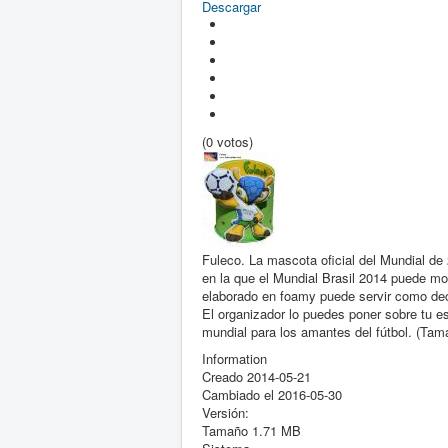
Descargar
(0 votos)
Fuleco. La mascota oficial del Mundial de
en la que el Mundial Brasil 2014 puede mo
elaborado en foamy puede servir como deco
El organizador lo puedes poner sobre tu es
mundial para los amantes del fútbol. (Ta
Information
Creado
2014-05-21
Cambiado el
2016-05-30
Versión:
Tamaño
1.71 MB