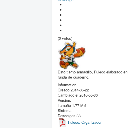
(0 votos)
Esto tierno armadillo, Fuleco elaborado en
funda de cuaderno.
Information
Creado
2014-05-22
Cambiado el
2016-05-30
Versión:
Tamaño
1.77 MB
Sistema
Descargas
38
Fuleco. Organizador