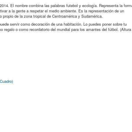
 2014. El nombre combina las palabras futebol y ecología. Representa la form
ivar a la gente a respetar el medio ambiente. Es la representación de un
o propio de la zona tropical de Centroamérica y Sudamérica.
puede servir como decoración de una habitación. Lo puedes poner sobre tu
mo regalo o como recordatorio del mundial para los amantes del fútbol. (Altura
(Cuadro)