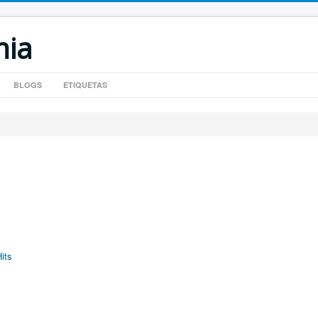
mia
BLOGS
ETIQUETAS
its