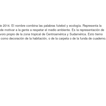
e 2014. El nombre combina las palabras futebol y ecología. Representa la
ede motivar a la gente a respetar el medio ambiente. Es la representación de
voro propio de la zona tropical de Centroamérica y Sudamérica. Esto tierno
 como decoración de la habitación, o de la carpeta o de la funda de cuaderno