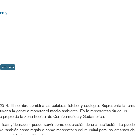
oamy
arquero
 2014. El nombre combina las palabras futebol y ecología. Representa la form
ivar a la gente a respetar el medio ambiente. Es la representación de un
o propio de la zona tropical de Centroamérica y Sudamérica.
por foamyideas.com puede servir como decoración de una habitación. Lo puede
irve también como regalo o como recordatorio del mundial para los amantes de