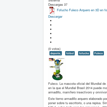
Sistema
Descargas
37
Fofucho Fuleco Arquero en 3D en f
Descargar
(0 votos)
deporte,
fútbol
fofucho
Fuleco
Fuleco. La mascota oficial del Mundial de
en la que el Mundial Brasil 2014 puede mot
armadillo, mamífero insectívoro y omnívor
Este tierno armadillo arquero elaborado 
poner sobre tu escritorio, o una repisa. S