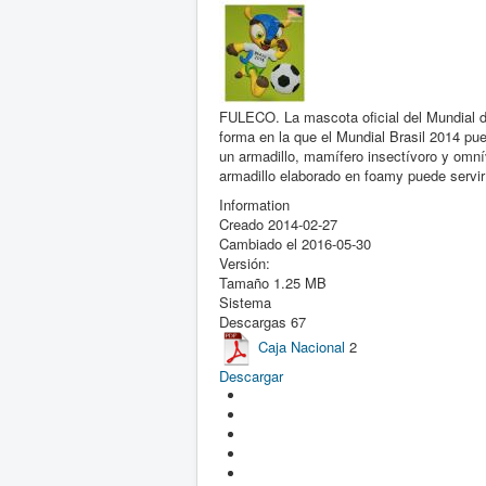
FULECO. La mascota oficial del Mundial d
forma en la que el Mundial Brasil 2014 pu
un armadillo, mamífero insectívoro y omní
armadillo elaborado en foamy puede servir
Information
Creado
2014-02-27
Cambiado el
2016-05-30
Versión:
Tamaño
1.25 MB
Sistema
Descargas
67
Caja Nacional
2
Descargar