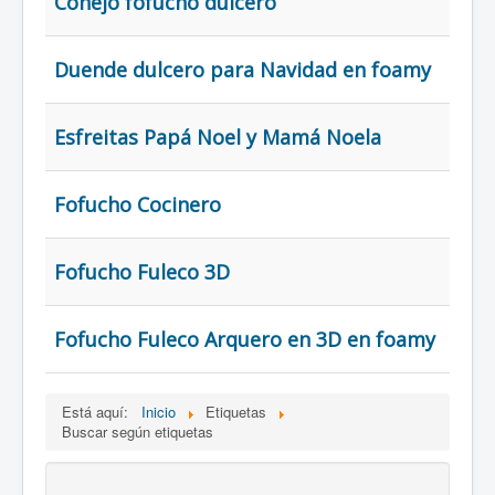
Conejo fofucho dulcero
Duende dulcero para Navidad en foamy
Esfreitas Papá Noel y Mamá Noela
Fofucho Cocinero
Fofucho Fuleco 3D
Fofucho Fuleco Arquero en 3D en foamy
Está aquí:
Inicio
Etiquetas
Buscar según etiquetas