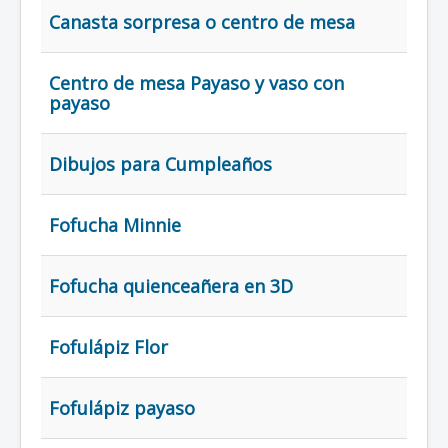
Canasta sorpresa o centro de mesa
Centro de mesa Payaso y vaso con
payaso
Dibujos para Cumpleaños
Fofucha Minnie
Fofucha quienceañera en 3D
Fofulápiz Flor
Fofulápiz payaso